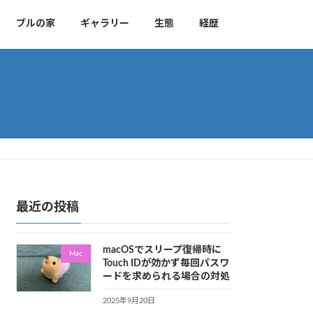
ブルの家
ギャラリー
生態
経歴
最近の投稿
macOSでスリープ復帰時に
Mac
Touch IDが効かず毎回パスワ
ードを求められる場合の対処
2025年9月20日