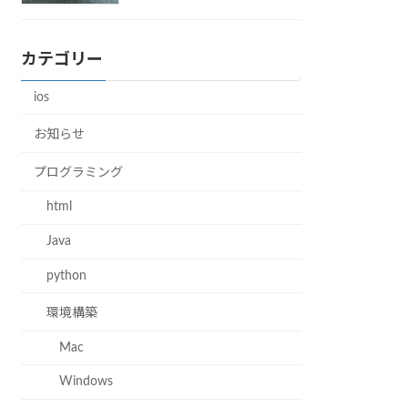
カテゴリー
ios
お知らせ
プログラミング
html
Java
python
環境構築
Mac
Windows