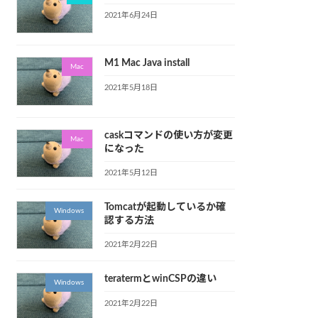
2021年6月24日
M1 Mac Java install
Mac
2021年5月18日
caskコマンドの使い方が変更
Mac
になった
2021年5月12日
Tomcatが起動しているか確
Windows
認する方法
2021年2月22日
teratermとwinCSPの違い
Windows
2021年2月22日