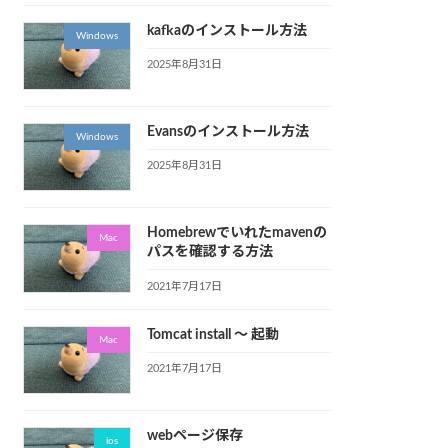
kafkaのインストール方法
Windows
2025年8月31日
Evansのインストール方法
Windows
2025年8月31日
Homebrewでいれたmavenの
Mac
パスを確認する方法
2021年7月17日
Tomcat install 〜 起動
Mac
2021年7月17日
webページ保存
ios